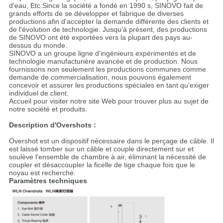
d'eau, Etc.Since la société a fondé en 1990 s, SINOVO fait de
grands efforts de se développer et fabrique de diverses
productions afin d'accepter la demande différente des clients et
de l'évolution de technologie. Jusqu'à présent, des productions
de SINOVO ont été exportées vers la plupart des pays au-
dessus du monde.
SINOVO a un groupe ligne d'ingénieurs expérimentés et de
technologie manufacturière avancée et de production. Nous
fournissons non seulement les productions communes comme
demande de commercialisation, nous pouvons également
concevoir et assurer les productions spéciales en tant qu'exiger
individuel de client.
Accueil pour visiter notre site Web pour trouver plus au sujet de
notre société et produits.
Description d'Overshots :
Overshot est un dispositif nécessaire dans le perçage de câble. Il
est laissé tomber sur un câble et couple directement sur et
soulève l'ensemble de chambre à air, éliminant la nécessité de
coupler et désaccoupler la ficelle de tige chaque fois que le
noyau est recherché.
Paramètres techniques