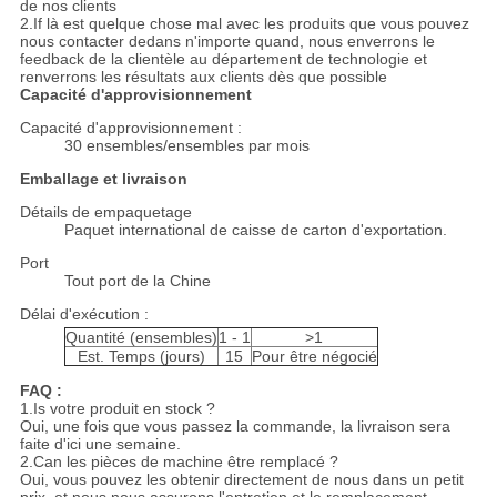
de nos clients
2.If là est quelque chose mal avec les produits que vous pouvez
nous contacter dedans n'importe quand, nous enverrons le
feedback de la clientèle au département de technologie et
renverrons les résultats aux clients dès que possible
Capacité d'approvisionnement
Capacité d'approvisionnement :
30 ensembles/ensembles par mois
Emballage et livraison
Détails de empaquetage
Paquet international de caisse de carton d'exportation.
Port
Tout port de la Chine
Délai d'exécution :
Quantité (ensembles)
1 - 1
>1
Est. Temps (jours)
15
Pour être négocié
FAQ :
1.Is votre produit en stock ?
Oui, une fois que vous passez la commande, la livraison sera
faite d'ici une semaine.
2.Can les pièces de machine être remplacé ?
Oui, vous pouvez les obtenir directement de nous dans un petit