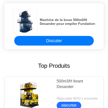
Machine de la boue 500m3/H
Desander pour empiler Fundation
Discuter
Top Produits
500m3/H forant
Desander
Négociable MOQ:1 ensemble
DISCUTER