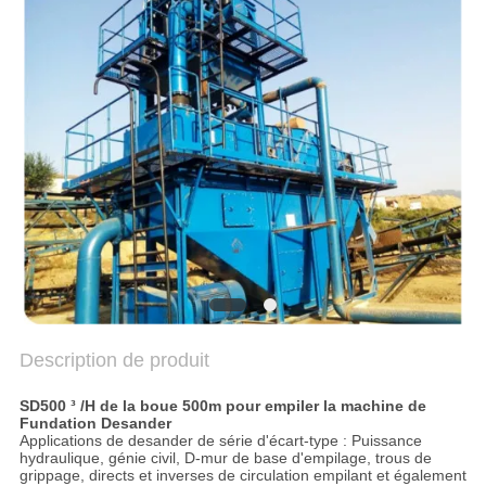
COMPANY
NEWS
PLAN
DU
SITE
POLITIQUE
DE
CONFIDENTIALITÉ
Description de produit
SD500 ³ /H de la boue 500m pour empiler la machine de
Fundation Desander
Applications de desander de série d'écart-type : Puissance
hydraulique, génie civil, D-mur de base d'empilage, trous de
grippage, directs et inverses de circulation empilant et également