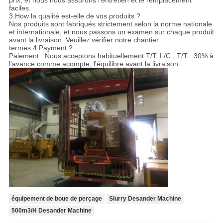
prix, et nous nous assurons l'entretien et le remplacement
faciles.
3.How la qualité est-elle de vos produits ?
Nos produits sont fabriqués strictement selon la norme nationale
et internationale, et nous passons un examen sur chaque produit
avant la livraison. Veuillez vérifier notre chantier.
termes 4.Payment ?
Paiement : Nous acceptons habituellement T/T, L/C ; T/T : 30% à
l'avance comme acompte, l'équilibre avant la livraison.
équipement de boue de perçage
Slurry Desander Machine
500m3/H Desander Machine