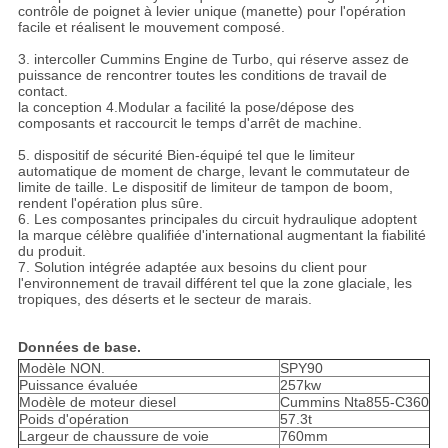
contrôle de poignet à levier unique (manette) pour l'opération
facile et réalisent le mouvement composé.
3. intercoller Cummins Engine de Turbo, qui réserve assez de
puissance de rencontrer toutes les conditions de travail de
contact.
la conception 4.Modular a facilité la pose/dépose des
composants et raccourcit le temps d'arrêt de machine.
5. dispositif de sécurité Bien-équipé tel que le limiteur
automatique de moment de charge, levant le commutateur de
limite de taille. Le dispositif de limiteur de tampon de boom,
rendent l'opération plus sûre.
6. Les composantes principales du circuit hydraulique adoptent
la marque célèbre qualifiée d'international augmentant la fiabilité
du produit.
7. Solution intégrée adaptée aux besoins du client pour
l'environnement de travail différent tel que la zone glaciale, les
tropiques, des déserts et le secteur de marais.
Données de base.
Modèle NON.
SPY90
Puissance évaluée
257kw
Modèle de moteur diesel
Cummins Nta855-C360
Poids d'opération
57.3t
Largeur de chaussure de voie
760mm