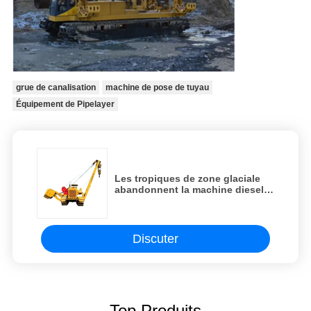
grue de canalisation
machine de pose de tuyau
Équipement de Pipelayer
Les tropiques de zone glaciale
abandonnent la machine diesel
de 257Kw Pipelayer
Discuter
Top Produits