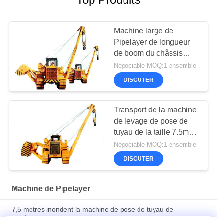
Machine large de
Pipelayer de longueur
de boom du châssis
6.5m de chenille
Négociable MOQ:1 ensemble
hydraulique
DISCUTER
Transport de la machine
de levage de pose de
tuyau de la taille 7.5m
de grue
Négociable MOQ:1 ensemble
DISCUTER
Machine de Pipelayer
7,5 mètres inondent la machine de pose de tuyau de