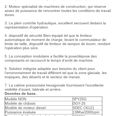
2. Moteur spécialisé de machines de construction, qui réserve
assez de puissance de rencontrer toutes les conditions de travail
dures.
3. Le plein contrôle hydraulique, excellent secouent dedans la
représentation d'opération.
4. dispositif de sécurité Bien-équipé tel que le limiteur
automatique de moment de charge, levant le commutateur de
limite de taille, dispositif de limiteur de tampon de boom, rendant
l'opération plus sûre.
5. La conception modulaire a facilité la pose/dépose des
composants et raccourcit le temps d'arrêt de machine.
6. Solution intégrée adaptée aux besoins du client pour
l'environnement de travail différent tel que la zone glaciale, les
tropiques, des déserts et le secteur de marais.
7. La cabine pressurisée hexagonale fournissent l'excellente
visibilité d'avant, latérale et arrière.
Données de base.
Modèle NON.
SPY25G
Modèle de châssis
DGY-25
Modèle de moteur diesel
SDEC C6121
Puissance évaluée
138Kw/2000rpm