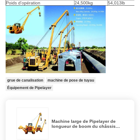
Poids d'opération
24,500kg
54,013lb
grue de canalisation
machine de pose de tuyau
Équipement de Pipelayer
Machine large de Pipelayer de
longueur de boom du châssis
6.5m de chenille hydraulique