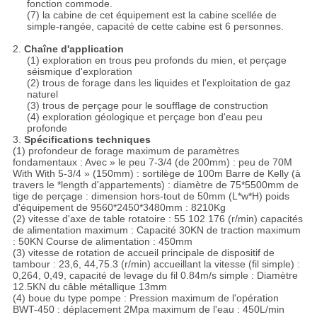
fonction commode.
(7) la cabine de cet équipement est la cabine scellée de
simple-rangée, capacité de cette cabine est 6 personnes.
2.
Chaîne d'application
(1) exploration en trous peu profonds du mien, et perçage
séismique d'exploration
(2) trous de forage dans les liquides et l'exploitation de gaz
naturel
(3) trous de perçage pour le soufflage de construction
(4) exploration géologique et perçage bon d'eau peu
profonde
3.
Spécifications techniques
(1) profondeur de forage maximum de paramètres
fondamentaux : Avec » le peu 7-3/4 (de 200mm) : peu de 70M
With With 5-3/4 » (150mm) : sortilège de 100m Barre de Kelly (à
travers le *length d'appartements) : diamètre de 75*5500mm de
tige de perçage : dimension hors-tout de 50mm (L*w*H) poids
d'équipement de 9560*2450*3480mm : 8210Kg
(2) vitesse d'axe de table rotatoire : 55 102 176 (r/min) capacités
de alimentation maximum : Capacité 30KN de traction maximum
: 50KN Course de alimentation : 450mm
(3) vitesse de rotation de accueil principale de dispositif de
tambour : 23,6, 44,75.3 (r/min) accueillant la vitesse (fil simple) :
0,264, 0,49, capacité de levage du fil 0.84m/s simple : Diamètre
12.5KN du câble métallique 13mm
(4) boue du type pompe : Pression maximum de l'opération
BWT-450 : déplacement 2Mpa maximum de l'eau : 450L/min