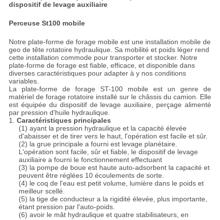
dispositif de levage auxiliaire
Perceuse St100 mobile
Notre plate-forme de forage mobile est une installation mobile de
geo de tête rotatoire hydraulique. Sa mobilité et poids léger rend
cette installation commode pour transporter et stocker. Notre
plate-forme de forage est fiable, efficace, et disponible dans
diverses caractéristiques pour adapter à y nos conditions
variables.
La plate-forme de forage ST-100 mobile est un genre de
matériel de forage rotatoire installé sur le châssis du camion. Elle
est équipée du dispositif de levage auxiliaire, perçage alimenté
par pression d'huile hydraulique.
1.
Caractéristiques principales
(1) ayant la pression hydraulique et la capacité élevée
d'abaisser et de tirer vers le haut, l'opération est facile et sûr.
(2) la grue principale a fourni est levage planétaire.
L'opération sont facile, sûr et fiable, le dispositif de levage
auxiliaire a fourni le fonctionnement effectuant
(3) la pompe de boue est haute auto-adsorbent la capacité et
peuvent être réglées 10 écoulements de sorte.
(4) le coq de l'eau est petit volume, lumière dans le poids et
meilleur scellé.
(5) la tige de conducteur a la rigidité élevée, plus importante,
étant pression par l'auto-poids.
(6) avoir le mât hydraulique et quatre stabilisateurs, en