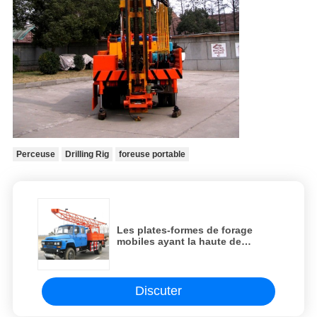
Perceuse
Drilling Rig
foreuse portable
Les plates-formes de forage
mobiles ayant la haute de
pression hydraulique Auto-
adsorbent la capacité ST100-3G
avec le dispositif de levage
auxiliaire
Discuter