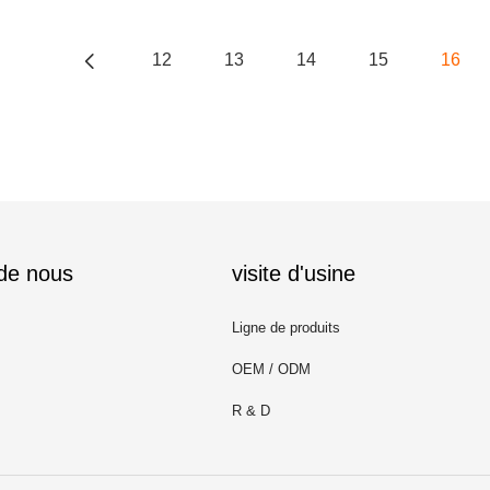
12
13
14
15
16
 de nous
visite d'usine
Ligne de produits
OEM / ODM
R & D