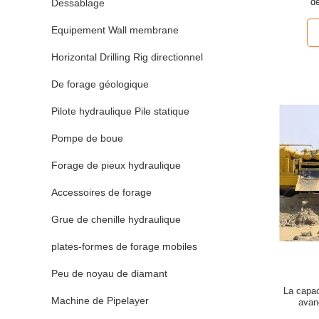
d
Dessablage
Equipement Wall membrane
Horizontal Drilling Rig directionnel
De forage géologique
Pilote hydraulique Pile statique
Pompe de boue
Forage de pieux hydraulique
Accessoires de forage
Grue de chenille hydraulique
plates-formes de forage mobiles
Peu de noyau de diamant
La capac
Machine de Pipelayer
avanc