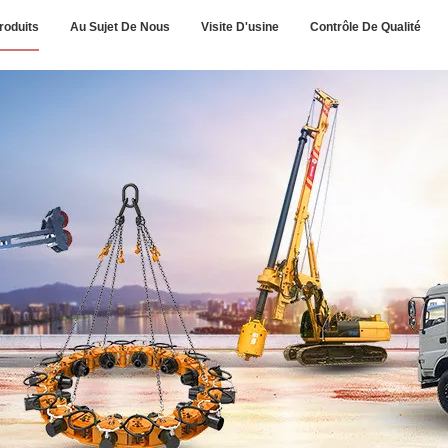
roduits
Au Sujet De Nous
Visite D'usine
Contrôle De Qualité