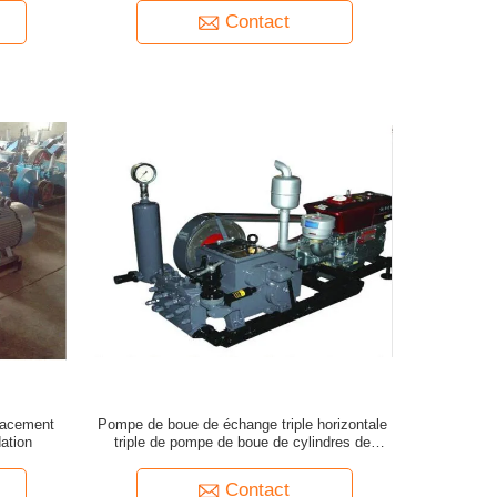
Contact
lacement
Pompe de boue de échange triple horizontale
ation
triple de pompe de boue de cylindres de
déplacement positif
Contact