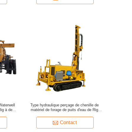
Waterwell
Type hydraulique perçage de chenille de
Rig à de
matériel de forage de puits d'eau de Rig
Engineering de perçage
Contact