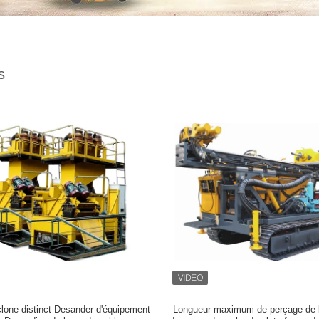
s
lone distinct Desander d'équipement
Longueur maximum de perçage de l