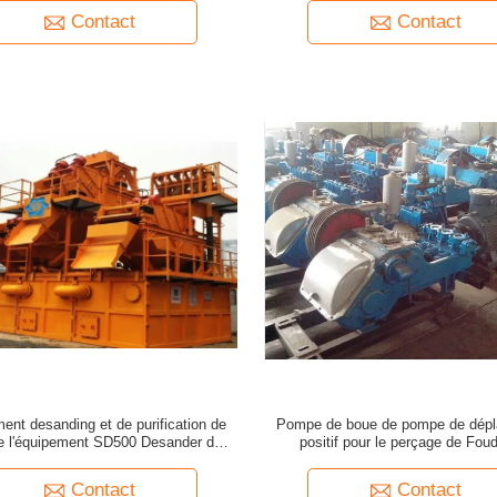
Contact
Contact
ent desanding et de purification de
Pompe de boue de pompe de dép
e l'équipement SD500 Desander de
positif pour le perçage de Foud
Desanding de boue de boue
Contact
Contact