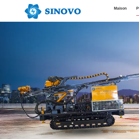
Maison
P