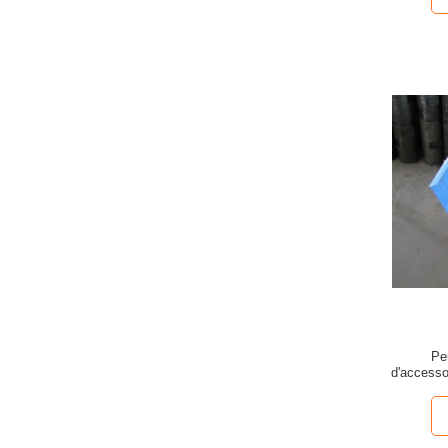
Pe
d'accesso
puits d