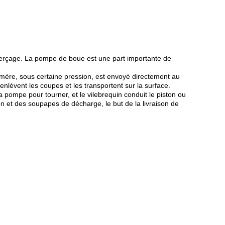
 perçage. La pompe de boue est une part importante de
lymère, sous certaine pression, est envoyé directement au
 enlèvent les coupes et les transportent sur la surface.
 pompe pour tourner, et le vilebrequin conduit le piston ou
ion et des soupapes de décharge, le but de la livraison de