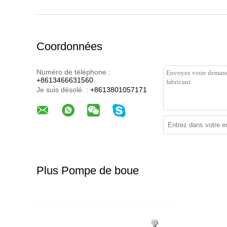
Coordonnées
Numéro de téléphone :
+8613466631560
Je suis désolé. :
+8613801057171
Plus Pompe de boue