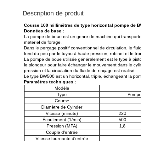
Description de produit
Course 100 millimètres de type horizontal pompe de B
Données de base :
La pompe de boue est un genre de machine qui transporte l
matériel de forage.
Dans le perçage positif conventionnel de circulation, le fl
fond du peu par le tuyau à haute pression, robinet et le tro
La pompe de boue utilisée généralement est le type à pisto
le plongeur pour faire échanger le mouvement dans le cylind
pression et la circulation du fluide de rinçage est réalisé.
Le type BW500 est un horizontal, triple, échangeant la pom
Paramètres techniques :
Modèle
Type
Pompe 
Course
Diamètre de Cyinder
Vitesse (minute)
220
Écoulement (1/min)
500
Pression (MPA)
1,8
Couple d'entrée
Vitesse tournante d'entrée