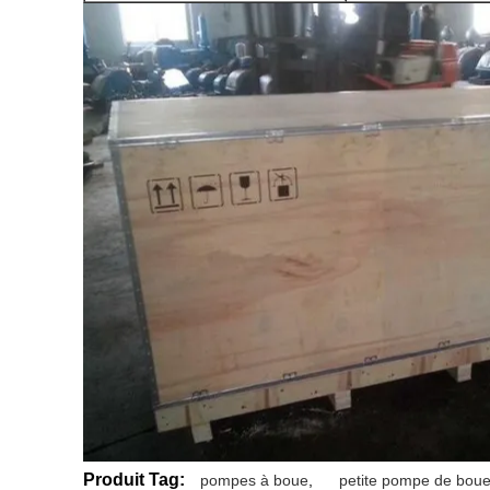
Produit Tag:
pompes à boue
,
petite pompe de bou