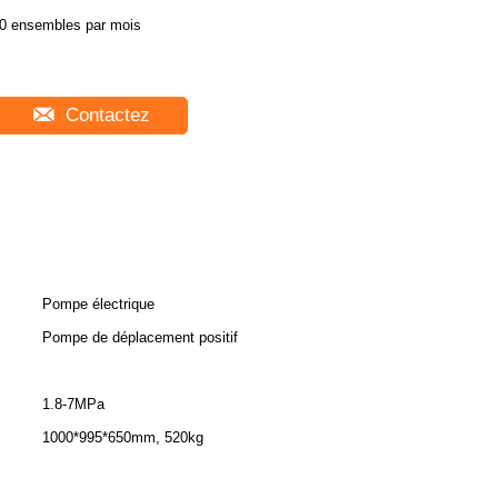
0 ensembles par mois
Contactez
Pompe électrique
Pompe de déplacement positif
1.8-7MPa
1000*995*650mm, 520kg