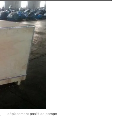
e
,
déplacement positif de pompe