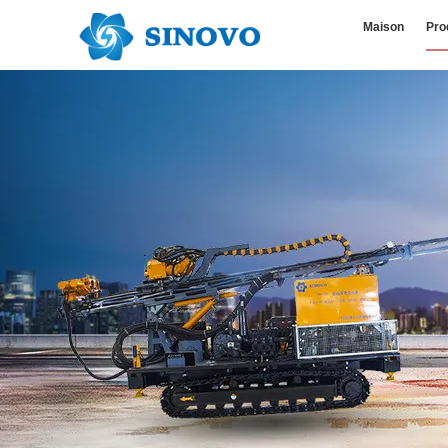
Maison
Pro