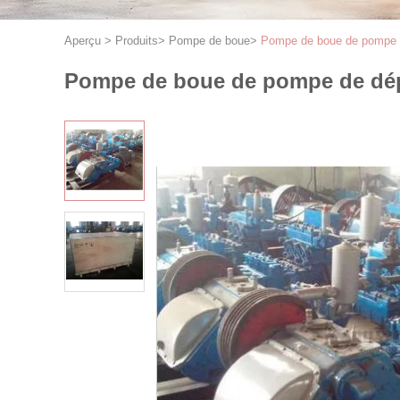
Aperçu
>
Produits
>
Pompe de boue
>
Pompe de boue de pompe de
Pompe de boue de pompe de dépl