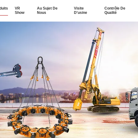
duits
VR
Au Sujet De
Visite
Contrôle De
Show
Nous
D'usine
Qualité