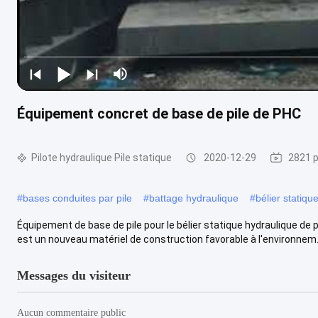
Équipement concret de base de pile de PHC
Pilote hydraulique Pile statique
2020-12-29
2821 p
#
bases conduites par pile
#
battage hydraulique
#
bélier statiqu
Équipement de base de pile pour le bélier statique hydraulique de p
est un nouveau matériel de construction favorable à l'environnem.
Messages du visiteur
Aucun commentaire public