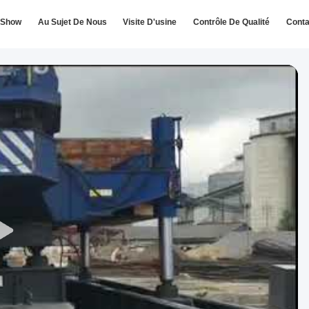
 Show
Au Sujet De Nous
Visite D'usine
Contrôle De Qualité
Conta