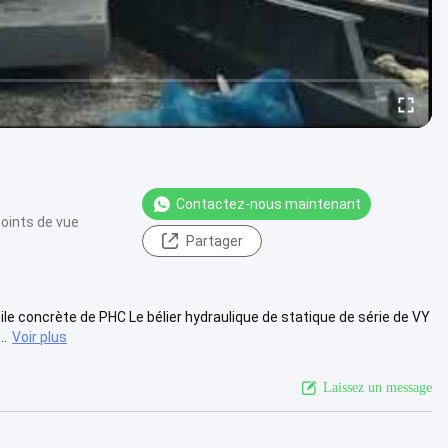
Contactez-nous maintenant
oints de vue
Partager
e
ile concrète de PHC Le bélier hydraulique de statique de série de VY
..
Voir plus
Laissez un message