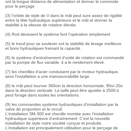
ont la longue distance de alimentation et donner le commode
pour le perçage
(3) l'orbite de style de V dans le mât peut sure assez de rigidité
entre la tête hydraulique supérieure et le mât et donner la
stabilité à la vitesse de rotation élevée.
(4) Rod dévissent le système font l'opération simplement
(5) le treuil pour se soulever ont la stabilité de levage meilleure
et bons hydrauliques freinant la capacité.
(6) le système d'entraînement d'unité de rotation est commandé
par la pompe de flux variable .it a le rendement élevé.
(7) les chenilles d'acier conduisent par le moteur hydraulique,
ainsi l'installation a une manoeuvrabilité large
(8) le mât peut tourner 360oin la direction horizontale, 90o/-20o
dans la direction verticale. La taille peut être ajustée à 2500.it
peut forage dans toutes les orientations.
(9) les commandes système hydrauliques d'installation par la
valve de proportion et le circuit.
L'installation SM-300 est chenille montée avec l'installation
hydraulique supérieure d'entraînement. C'est la nouvelle
installation de style notre société conçue et produite.
L'installation est principalement utilisation pour le perçage de