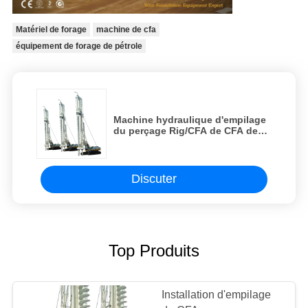
Matériel de forage
machine de cfa
équipement de forage de pétrole
Machine hydraulique d'empilage
du perçage Rig/CFA de CFA de
structure porteuse de triangle de
mât de profondeur de 20m
Discuter
Top Produits
Installation d'empilage