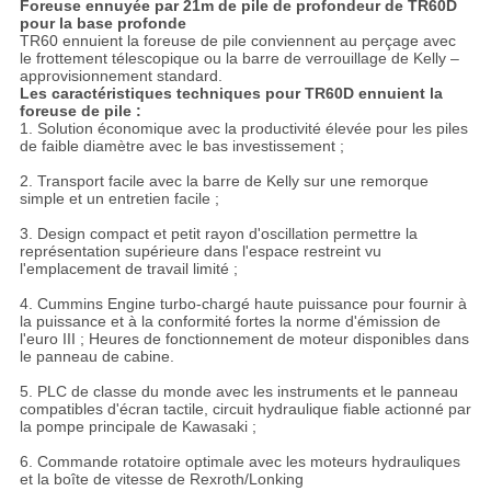
Foreuse ennuyée par 21m de pile de profondeur de TR60D
pour la base profonde
TR60 ennuient la foreuse de pile conviennent au perçage avec
le frottement télescopique ou la barre de verrouillage de Kelly –
approvisionnement standard.
Les caractéristiques techniques pour TR60D ennuient la
foreuse de pile :
1.
Solution économique avec la productivité élevée pour les piles
de faible diamètre avec le bas investissement ;
2. Transport facile avec la barre de Kelly sur une remorque
simple et un entretien facile ;
3. Design compact et petit rayon d'oscillation permettre la
représentation supérieure dans l'espace restreint vu
l'emplacement de travail limité ;
4. Cummins Engine turbo-chargé haute puissance pour fournir à
la puissance et à la conformité fortes la norme d'émission de
l'euro III ; Heures de fonctionnement de moteur disponibles dans
le panneau de cabine.
5. PLC de classe du monde avec les instruments et le panneau
compatibles d'écran tactile, circuit hydraulique fiable actionné par
la pompe principale de Kawasaki ;
6. Commande rotatoire optimale avec les moteurs hydrauliques
et la boîte de vitesse de Rexroth/Lonking