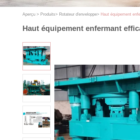
Aperçu
>
Produits
>
Rotateur d'enveloppe
>
Haut équipement enfer
Haut équipement enfermant effica