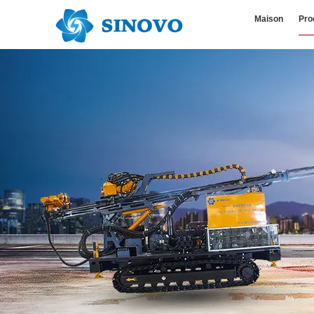
Maison
Pro