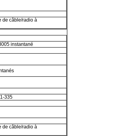
de câble/radio à
3005 instantané
ntanés
1-335
de câble/radio à