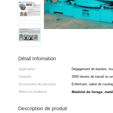
Détail Infomation
Application:
Dégagement de barrière, mur
Garantie:
2000 heures de travail ou u
Accessoires de perceuse:
Enfermant, sabot de cuvela
Mettre en évidence:
Matériel de forage
maté
,
Description de produit