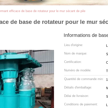
mant efficace de base de rotateur pour le mur sécant de pile
ce de base de rotateur pour le mur séc
Informations de bas
Lieu d'origine:
L
Nom de marque:
Certification:
C
Numéro de modèle:
T
Quantité de commande min:
1
Détails d'emballage:
N
Délai de livraison:
S
Conditions de paiement:
L