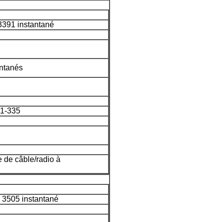
3391 instantané
ntanés
1-335
de câble/radio à
 3505 instantané