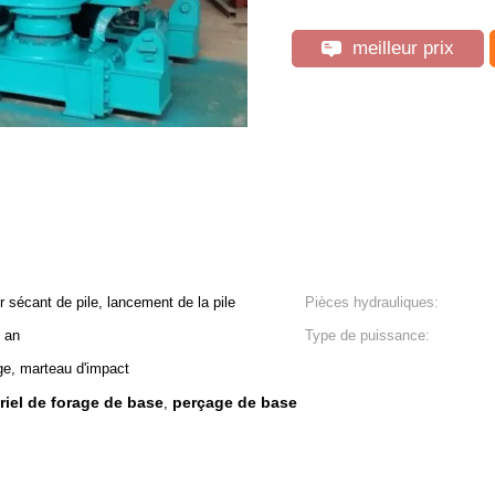
meilleur prix
 sécant de pile, lancement de la pile
Pièces hydrauliques:
n an
Type de puissance:
ge, marteau d'impact
riel de forage de base
perçage de base
,