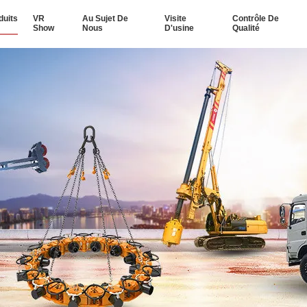
duits
VR
Au Sujet De
Visite
Contrôle De
Show
Nous
D'usine
Qualité