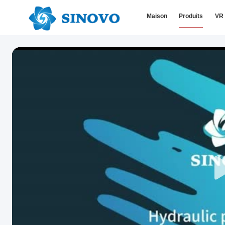
Maison
Produits
VR