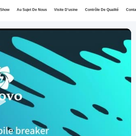
 Show
Au Sujet De Nous
Visite D'usine
Contrôle De Qualité
Conta